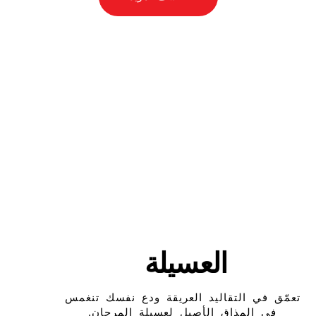
العسيلة
تعمّق في التقاليد العريقة ودع نفسك تنغمس
في المذاق الأصيل لعسيلة المرجان.