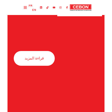
نبذة
عنا
FR
EN
قراءة المزيد