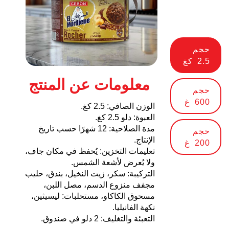
حجم
2.5 كغ
معلومات عن المنتج
حجم
600 غ
الوزن الصافي: 2.5 كغ.
العبوة: دلو 2.5 كغ.
مدة الصلاحية: 12 شهرًا حسب تاريخ
حجم
الإنتاج.
200 غ
تعليمات التخزين: يُحفظ في مكان جاف،
ولا يُعرض لأشعة الشمس.
التركيبة: سكر، زيت النخيل، بندق، حليب
مجفف منزوع الدسم، مصل اللبن،
مسحوق الكاكاو، مستحلبات: ليسيثين،
نكهة الفانيليا.
التعبئة والتغليف: 2 دلو في صندوق.