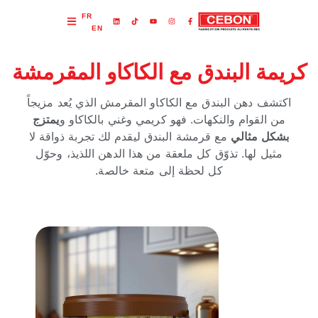
FR
EN
كريمة البندق مع الكاكاو المقرمشة
اكتشف دهن البندق مع الكاكاو المقرمش الذي يُعد مزيجاً
من القوام والنكهات. فهو كريمي وغني بالكاكاو و
يمتزج
بشكل مثالي
مع قرمشة البندق ليقدم لك تجربة ذواقة لا
مثيل لها. تذوّق كل ملعقة من هذا الدهن اللذيذ، وحوّل
كل لحظة إلى متعة خالصة.