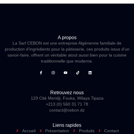
A propos
La Sarl CEBON est une entreprise Algérienne familiale de
production d’ingrédients pour la pâtisserie, ces produits issus d’un
savoir-faire, offrent un véritable atout aussi bien pour la cuisine
traditionnelle que moderne.
Retrouvez nous
129 Cité Meridji, Fouka, Wilaya Tipaza
+213 (0) 560 31 71 78
contact@cebon.dz
Liens rapides
Accueil
Présentation
Produits
Contact