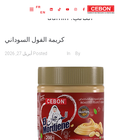
FR
EN
الكاتب:
admin
كريمة الفول السوداني
admin
By
In
كريمات
Posted
أبريل 27, 2026