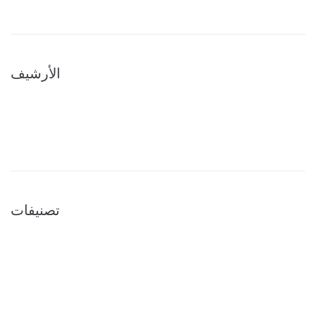
الأرشيف
أبريل 2026
يوليو 2024
تصنيفات
تقليدي
كريمات
مسحوق