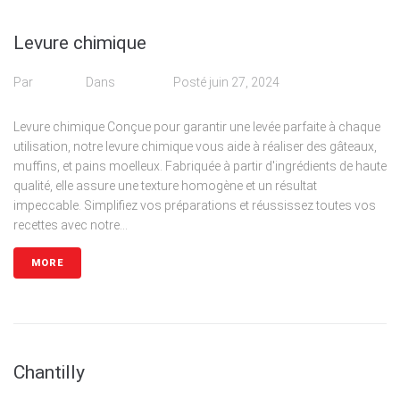
Levure chimique
Par
admin
Dans
Poudre
Posté
juin 27, 2024
Levure chimique Conçue pour garantir une levée parfaite à chaque
utilisation, notre levure chimique vous aide à réaliser des gâteaux,
muffins, et pains moelleux. Fabriquée à partir d'ingrédients de haute
qualité, elle assure une texture homogène et un résultat
impeccable. Simplifiez vos préparations et réussissez toutes vos
recettes avec notre...
MORE
Chantilly