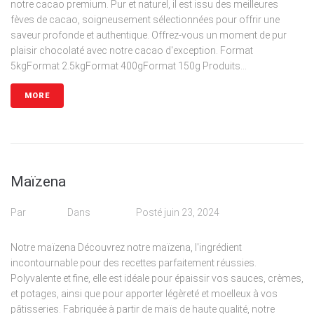
notre cacao premium. Pur et naturel, il est issu des meilleures
fèves de cacao, soigneusement sélectionnées pour offrir une
saveur profonde et authentique. Offrez-vous un moment de pur
plaisir chocolaté avec notre cacao d'exception. Format
5kgFormat 2.5kgFormat 400gFormat 150g Produits...
MORE
Maïzena
Par
admin
Dans
Poudre
Posté
juin 23, 2024
Notre maïzena Découvrez notre maïzena, l'ingrédient
incontournable pour des recettes parfaitement réussies.
Polyvalente et fine, elle est idéale pour épaissir vos sauces, crèmes,
et potages, ainsi que pour apporter légèreté et moelleux à vos
pâtisseries. Fabriquée à partir de maïs de haute qualité, notre