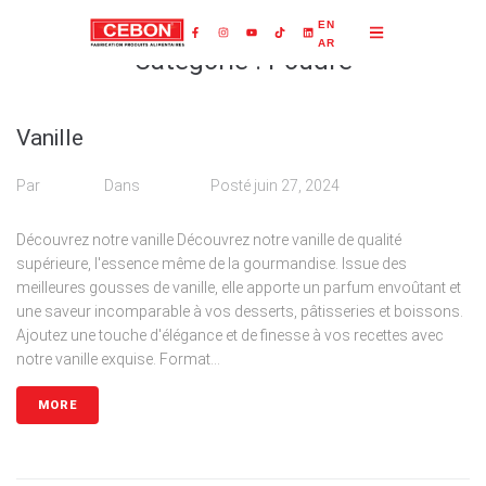
EN
AR
Catégorie :
Poudre
Vanille
Par
admin
Dans
Poudre
Posté
juin 27, 2024
Découvrez notre vanille Découvrez notre vanille de qualité
supérieure, l'essence même de la gourmandise. Issue des
meilleures gousses de vanille, elle apporte un parfum envoûtant et
une saveur incomparable à vos desserts, pâtisseries et boissons.
Ajoutez une touche d'élégance et de finesse à vos recettes avec
notre vanille exquise. Format...
MORE