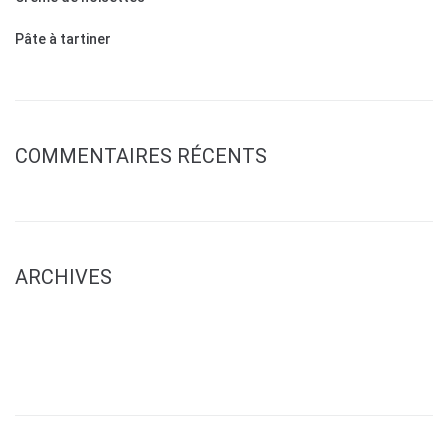
Pâte à tartiner
COMMENTAIRES RÉCENTS
ARCHIVES
avril 2026
juin 2024