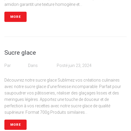
amidon garantit une texture homogène et...
MORE
Sucre glace
Par
admin
Dans
Poudre
Posté
juin 23, 2024
Découvrez notre sucre glace Sublimez vos créations culinaires
avec notre sucre glace d'une finesse incomparable. Parfait pour
saupoudrer vos pâtisseries, réaliser des glaçages lisses et des
meringues légères. Apportez une touche de douceur et de
perfection à vos recettes avec notre sucre glace de qualité
supérieure. Format 700g Produits similaires...
MORE